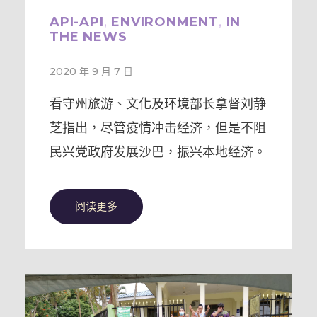
API-API
,
ENVIRONMENT
,
IN
THE NEWS
2020 年 9 月 7 日
看守州旅游、文化及环境部长拿督刘静
芝指出，尽管疫情冲击经济，但是不阻
民兴党政府发展沙巴，振兴本地经济。
阅读更多