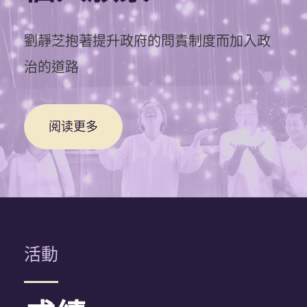
劉靜芝抱著提升政府的問責制度而加入政
治的道路
阅读更多
活動