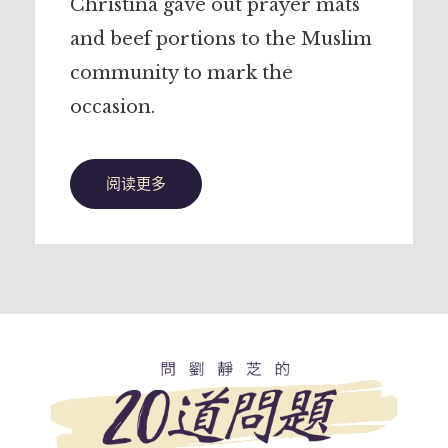
Christina gave out prayer mats
and beef portions to the Muslim
community to mark the
occasion.
阅读更多