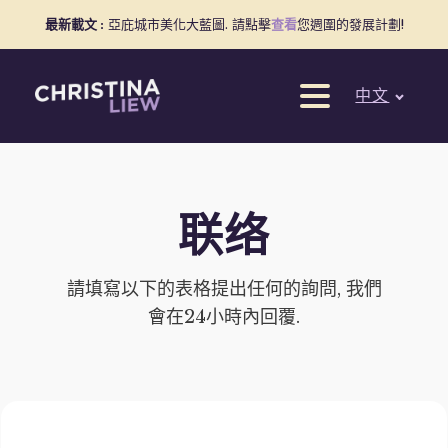
最新載文 :
亞庇城市美化大藍圖. 請點擊
查看
您週圍的發展計劃!
中文
联络
請填寫以下的表格提出任何的詢問, 我們
會在24小時內回覆.