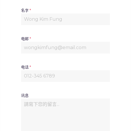
名字
*
电邮
*
电话
*
讯息