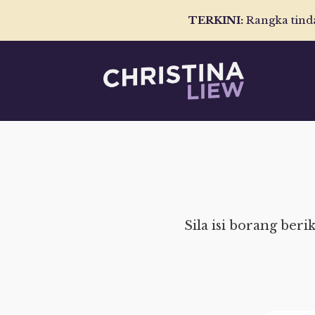
TERKINI:
Rangka tind
Sila isi borang be