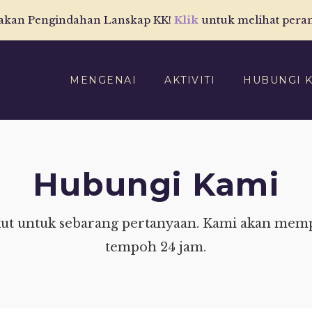
akan Pengindahan Lanskap KK!
Klik
untuk melihat pera
MENGENAI
AKTIVITI
HUBUNGI 
Hubungi Kami
rikut untuk sebarang pertanyaan. Kami akan me
tempoh 24 jam.