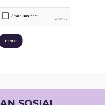
Hantar
MAN SOSIAL